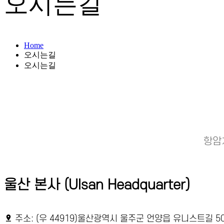
오시는길
Home
오시는길
오시는길
항암
울산 본사 (Ulsan Headquarter)
주소: (우 44919)울산광역시 울주군 언양읍 유니스트길 50,