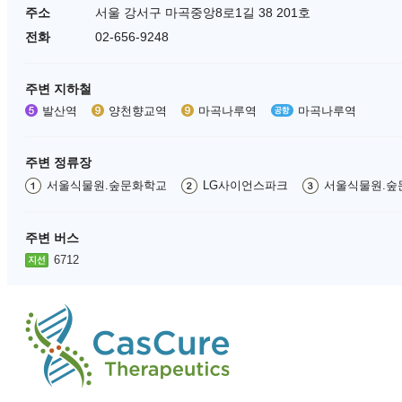
주소
서울 강서구 마곡중앙8로1길 38 201호
전화
02-656-9248
주변 지하철
발산역
양천향교역
마곡나루역
마곡나루역
주변 정류장
서울식물원.숲문화학교
LG사이언스파크
서울식물원.숲
주변 버스
6712