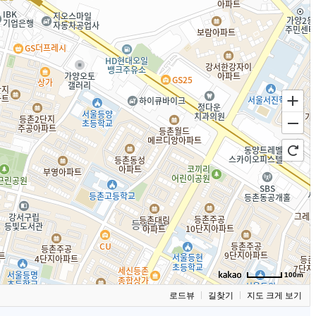
100m
로드뷰
길찾기
지도 크게 보기