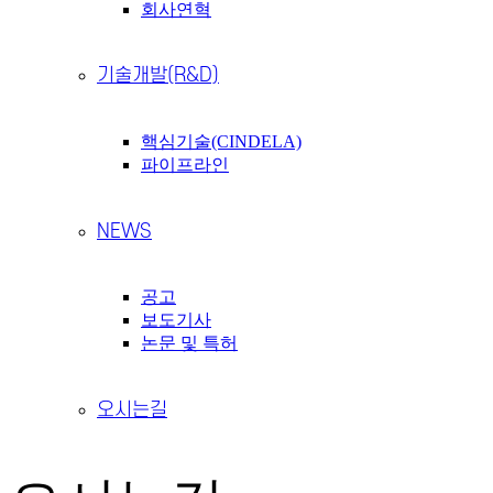
회사연혁
기술개발(R&D)
핵심기술(CINDELA)
파이프라인
NEWS
공고
보도기사
논문 및 특허
오시는길