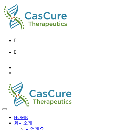
02-6956-9248
info@cascure.kr
KO
EN
HOME
회사소개
사업개요