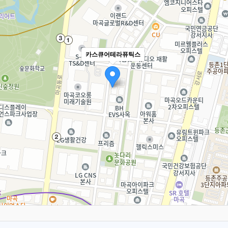
카스큐어테라퓨틱스