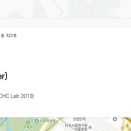
동 322호
r)
HC Lab 201호