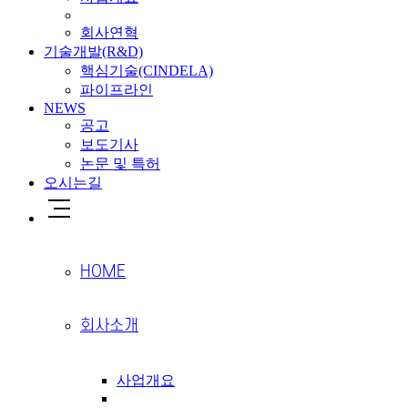
회사연혁
기술개발(R&D)
핵심기술(CINDELA)
파이프라인
NEWS
공고
보도기사
논문 및 특허
오시는길
HOME
회사소개
사업개요