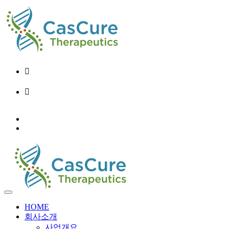
02-6956-9248
info@cascure.kr
KO
EN
HOME
회사소개
사업개요