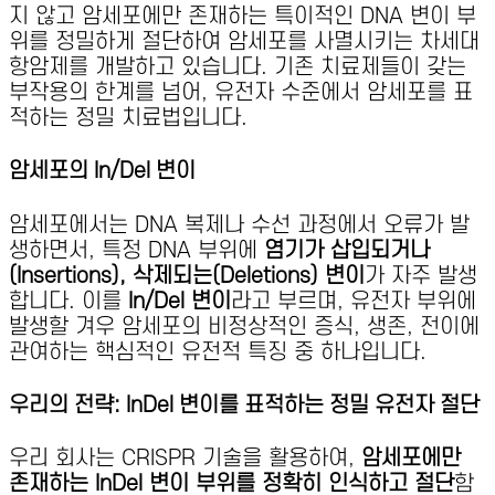
지 않고 암세포에만 존재하는 특이적인 DNA 변이 부
위를 정밀하게 절단하여 암세포를 사멸시키는 차세대
항암제를 개발하고 있습니다. 기존 치료제들이 갖는
부작용의 한계를 넘어, 유전자 수준에서 암세포를 표
적하는 정밀 치료법입니다.
암세포의 In/Del 변이
암세포에서는 DNA 복제나 수선 과정에서 오류가 발
생하면서, 특정 DNA 부위에
염기가 삽입되거나
(Insertions), 삭제되는(Deletions) 변이
가 자주 발생
합니다. 이를
In/Del 변이
라고 부르며, 유전자 부위에
발생할 겨우 암세포의 비정상적인 증식, 생존, 전이에
관여하는 핵심적인 유전적 특징 중 하나입니다.
우리의 전략: InDel 변이를 표적하는 정밀 유전자 절단
우리 회사는 CRISPR 기술을 활용하여,
암세포에만
존재하는 InDel 변이 부위를 정확히 인식하고 절단
함