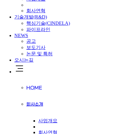
회사연혁
기술개발(R&D)
핵심기술(CINDELA)
파이프라인
NEWS
공고
보도기사
논문 및 특허
오시는길
HOME
회사소개
사업개요
회사연혁