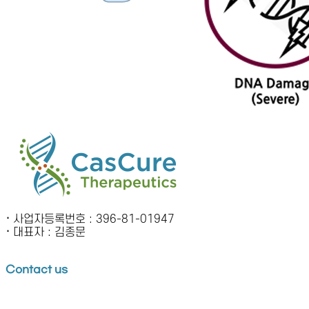
·
사업자등록번호 : 396-81-01947
·
대표자 : 김종문
Contact us
본사 : 울산광역시 울주군 언양읍 유니스트길 50 (울산과학기