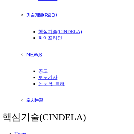
기술개발(R&D)
핵심기술(CINDELA)
파이프라인
NEWS
공고
보도기사
논문 및 특허
오시는길
핵심기술(CINDELA)
Home