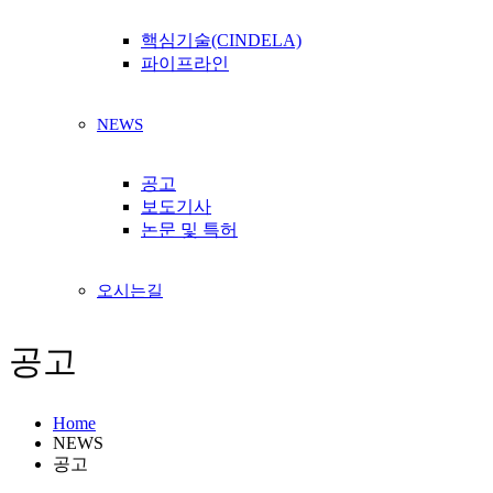
핵심기술(CINDELA)
파이프라인
NEWS
공고
보도기사
논문 및 특허
오시는길
공고
Home
NEWS
공고