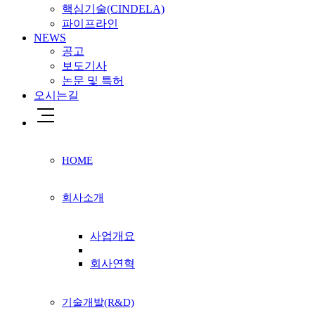
핵심기술(CINDELA)
파이프라인
NEWS
공고
보도기사
논문 및 특허
오시는길
HOME
회사소개
사업개요
회사연혁
기술개발(R&D)