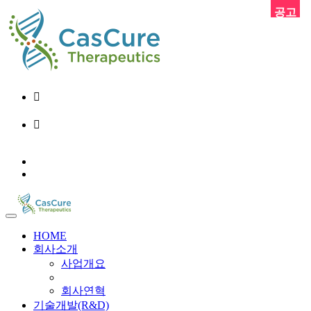
공고
02-6956-9248
info@cascure.kr
KO
EN
HOME
회사소개
사업개요
회사연혁
기술개발(R&D)