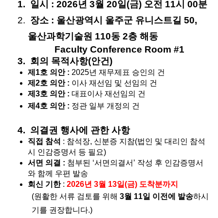
 일시 : 2026년 3월 20일(금) 오전 11시 00분
 장소 : 울산광역시 울주군 유니스트길 50, 
울산과학기술원 110동 2층 해동 
           Faculty Conference Room #1
 회의 목적사항(안건)
제1호 의안 : 
2025년 재무제표 승인의 건
제2호 의안 :
 이사 재선임 및 선임의 건
제3호 의안 :
 대표이사 재선임의 건
제4호 의안 :
 정관 일부 개정의 건
 의결권 행사에 관한 사항
직접 참석 
: 참석장, 신분증 지참(법인 및 대리인 참석 
시 인감증명서 등 필요)
서면 의결 :
 첨부된 ‘서면의결서’ 작성 후 인감증명서
와 함께 우편 발송
회신 기한 
: 
2026년 3월 13일(금) 도착분까지
(원활한 서류 검토를 위해 
3월 11일 이전에 발송
하시
기를 권장합니다.)