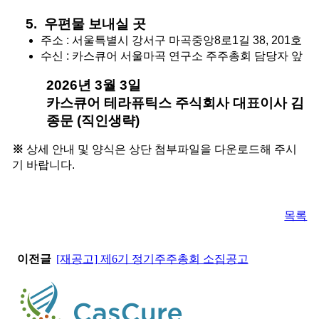
 우편물 보내실 곳
주소 : 서울특별시 강서구 마곡중앙8로1길 38, 201호 
수신 : 카스큐어 서울마곡 연구소 주주총회 담당자 앞
2026년 3월 3일
카스큐어 테라퓨틱스 주식회사 대표이사 김
종문 (직인생략)
※
상세 안내 및 양식은 상단 첨부파일을 다운로드해 주시
기 바랍니다.
목록
이전글
[재공고] 제6기 정기주주총회 소집공고