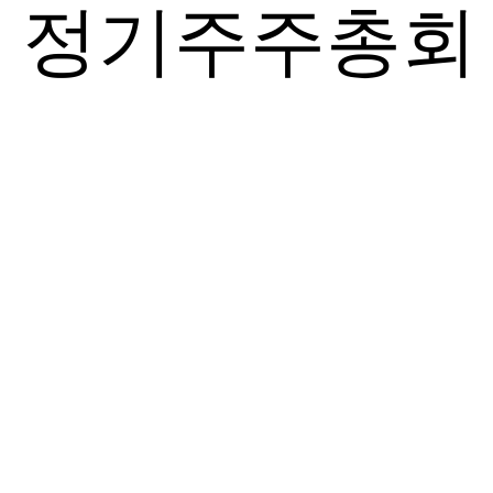
6기 정기주주총