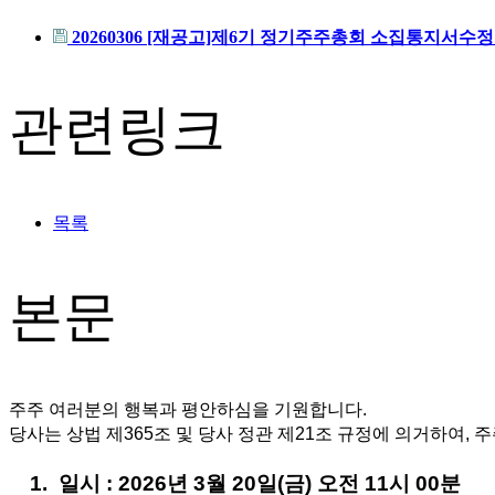
20260306 [재공고]제6기 정기주주총회 소집통지서수정본
관련링크
목록
본문
주주 여러분의 행복과 평안하심을 기원합니다.
당사는 상법 제365조 및 당사 정관 제21조 규정에 의거하여, 
 일시 : 2026년 3월 20일(금) 오전 11시 00분