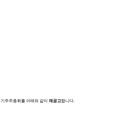
정기주주총회를 아래와 같이
재공고
합니다.