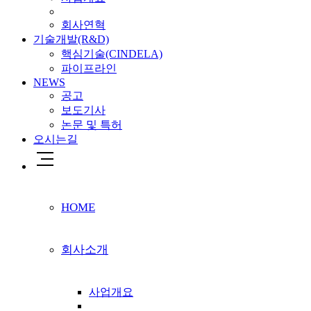
회사연혁
기술개발(R&D)
핵심기술(CINDELA)
파이프라인
NEWS
공고
보도기사
논문 및 특허
오시는길
HOME
회사소개
사업개요