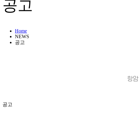
공고
Home
NEWS
공고
항암
공고