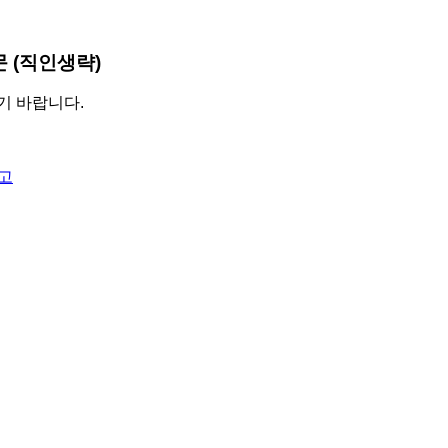
 (직인생략)
기 바랍니다.
공고