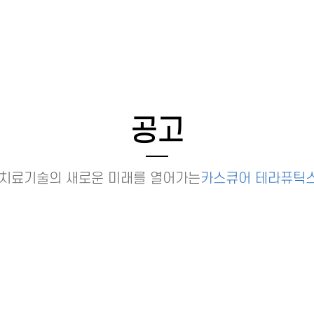
공고
치료기술의 새로운 미래를 열어가는
카스큐어 테라퓨틱스