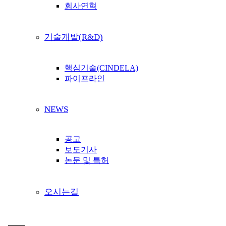
회사연혁
기술개발(R&D)
핵심기술(CINDELA)
파이프라인
NEWS
공고
보도기사
논문 및 특허
오시는길