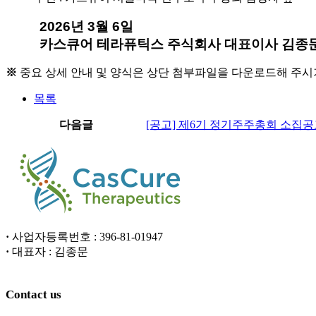
2026년 3월 6일
카스큐어 테라퓨틱스 주식회사 대표이사 김종문
※
중요
상세 안내 및 양식은 상단 첨부파일을 다운로드해 주시
목록
다음글
[공고] 제6기 정기주주총회 소집
·
사업자등록번호 : 396-81-01947
·
대표자 : 김종문
Contact us