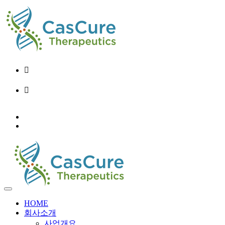
02-6956-9248
info@cascure.kr
KO
EN
HOME
회사소개
사업개요