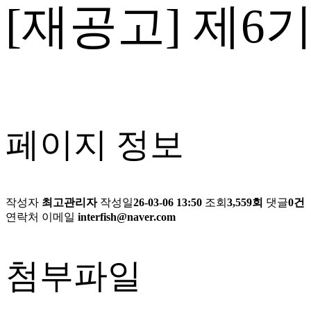
[재공고] 제
페이지 정보
작성자
최고관리자
작성일
26-03-06 13:50
조회
3,559회
댓글
0건
연락처
이메일
interfish@naver.com
첨부파일