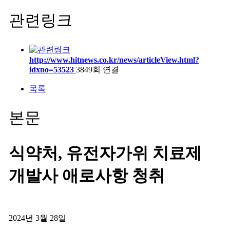
관련링크
http://www.hitnews.co.kr/news/articleView.html?
idxno=53523
3849회 연결
목록
본문
식약처, 유전자가위 치료제
개발사 애로사항 청취
2024년 3월 28일