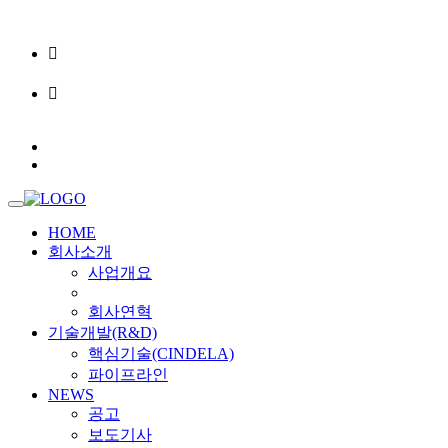
02-6956-9248
info@cascure.kr
KO
EN
HOME
회사소개
사업개요
회사연혁
기술개발(R&D)
핵심기술(CINDELA)
파이프라인
NEWS
공고
보도기사