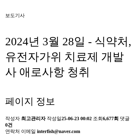
보도기사
2024년 3월 28일 - 식약처,
유전자가위 치료제 개발
사 애로사항 청취
페이지 정보
작성자
최고관리자
작성일
25-06-23 00:02
조회
6,677회
댓글
0건
연락처
이메일
interfish@naver.com