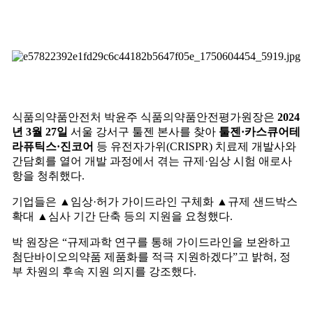
식품의약품안전처 박윤주 식품의약품안전평가원장은
2024
년 3월 27일
서울 강서구 툴젠 본사를 찾아
툴젠·카스큐어테
라퓨틱스·진코어
등 유전자가위(CRISPR) 치료제 개발사와
간담회를 열어 개발 과정에서 겪는 규제·임상 시험 애로사
항을 청취했다.
기업들은 ▲임상·허가 가이드라인 구체화 ▲규제 샌드박스
확대 ▲심사 기간 단축 등의 지원을 요청했다.
박 원장은 “규제과학 연구를 통해 가이드라인을 보완하고
첨단바이오의약품 제품화를 적극 지원하겠다”고 밝혀, 정
부 차원의 후속 지원 의지를 강조했다.