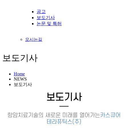
공고
보도기사
논문 및 특허
오시는길
보도기사
Home
NEWS
보도기사
보도기사
항암치료기술의 새로운 미래를 열어가는
카스큐어
테라퓨틱스(주)